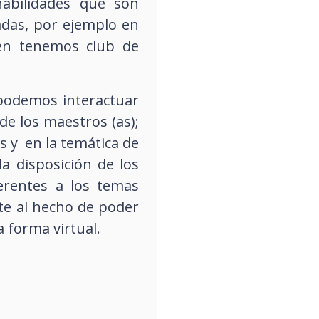
habilidades que son
adas, por ejemplo en
én tenemos club de
podemos interactuar
de los maestros (as);
s y en la temática de
la disposición de los
erentes a los temas
nte al hecho de poder
 forma virtual.