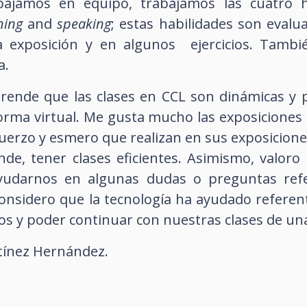
bajamos en equipo, trabajamos las cuatro 
ning
and
speaking
; estas habilidades son evalu
 exposición y en algunos ejercicios. Tambi
a.
rende que las clases en CCL son dinámicas y 
rma virtual. Me gusta mucho las exposiciones 
erzo y esmero que realizan en sus exposicione
de, tener clases eficientes. Asimismo, valoro 
yudarnos en algunas dudas o preguntas ref
considero que la tecnología ha ayudado refere
s y poder continuar con nuestras clases de una
tínez Hernández.