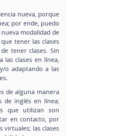
riencia nueva, porque
ínea; por ende, puedo
a nueva modalidad de
 que tener las clases
de tener clases. Sin
as clases en línea,
y/o adaptando a las
es.
a es de alguna manera
 de inglés en línea;
as que utilizan son
star en contacto, por
virtuales; las clases