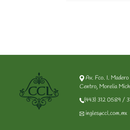
Av. Fco. I. Madero
Centro, Morelia Mich
(443) 312 0589 / 3
ingles@ccl.com.mx