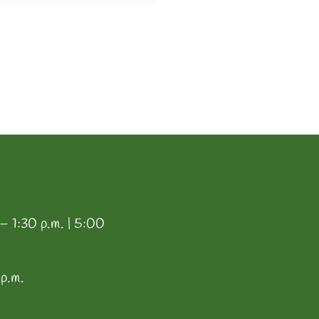
 – 1:30 p.m. | 5:00
 p.m.