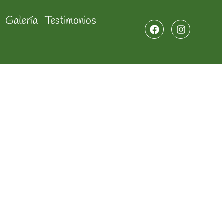
Galería
Testimonios
ínez Hernández