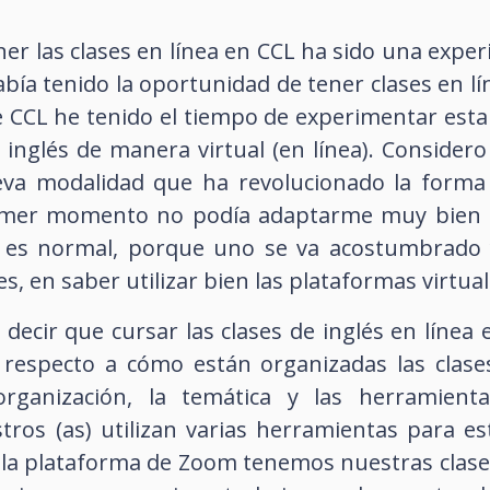
ner las clases en línea en CCL ha sido una expe
ía tenido la oportunidad de tener clases en l
de CCL he tenido el tiempo de experimentar est
 inglés de manera virtual (en línea). Considero
va modalidad que ha revolucionado la forma 
mer momento no podía adaptarme muy bien a l
 es normal, porque uno se va acostumbrado 
 es, en saber utilizar bien las plataformas virtual
decir que cursar las clases de inglés en líne
respecto a cómo están organizadas las clases
rganización, la temática y las herramient
tros (as) utilizan varias herramientas para e
 la plataforma de Zoom tenemos nuestras clases 